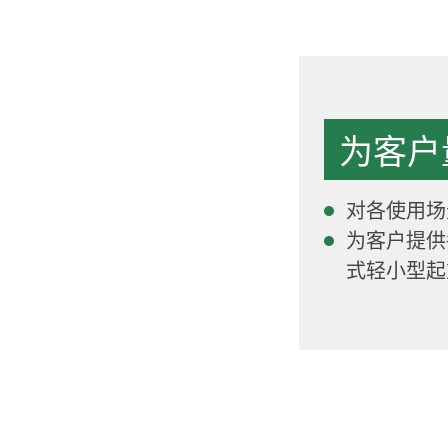
为客户
对各使用场
为客户提供
式轻小型起